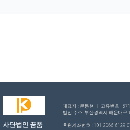
대표자 : 문동현 ㅣ 고유번호 : 571-82
법인 주소: 부산광역시 해운대구 해
사단법인 꿈품
후원계좌번호 : 101-2066-6129