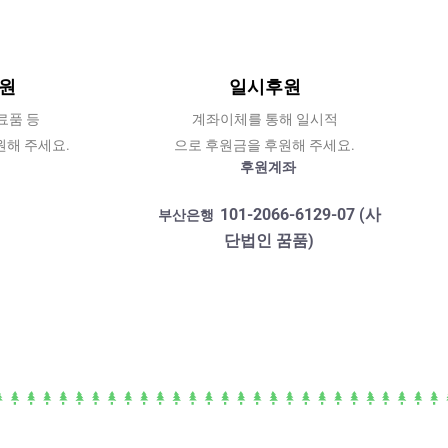
원
일시후원
료품 등
계좌이체를 통해 일시적
원해 주세요.
으로 후원금을 후원해 주세요.
후원계좌
101-2066-6129-07 (사
부산은행
단법인 꿈품)