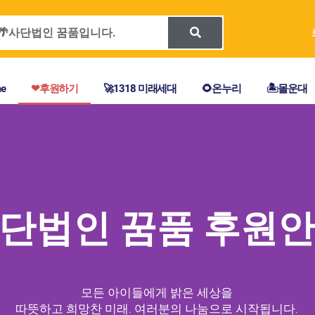
Search
e
❤후원하기
🚀1318 미래세대
🌻온누리
🏝몰운대
단법인 꿈품 후원
모든 아이들에게 밝은 세상을
따뜻하고 희망찬 미래. 여러분의 나눔으로 시작됩니다.