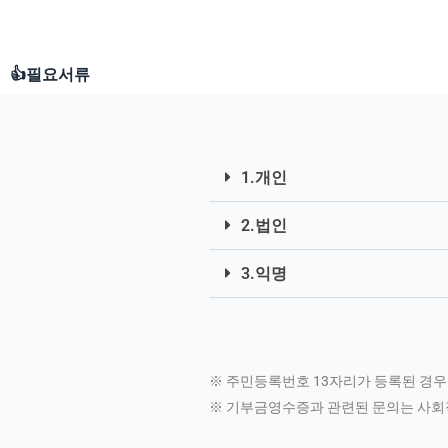
👍필요서류
1.개인
2.법인
3.익명
※ 주민등록번호 13자리가 등록된 경우
※ 기부금영수증과 관련된 문의는 사회