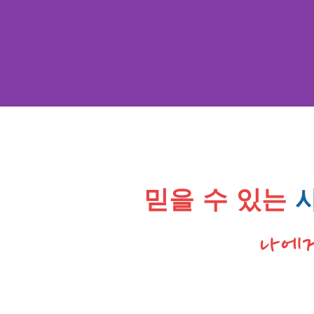
믿을 수 있는
나에게