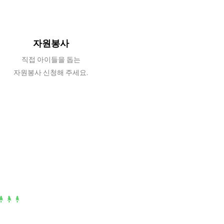
자원봉사
직접 아이들을 돕는
자원봉사 신청해 주세요.