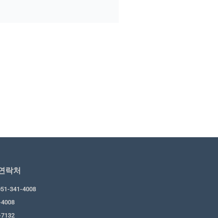
&연락처
51-341-4008
-4008
-7132